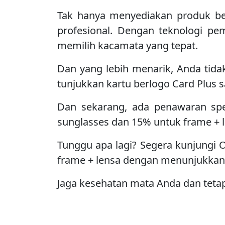
Tak hanya menyediakan produk ber
profesional. Dengan teknologi pe
memilih kacamata yang tepat.
Dan yang lebih menarik, Anda tid
tunjukkan kartu berlogo Card Plus s
Dan sekarang, ada penawaran spe
sunglasses dan 15% untuk frame + l
Tunggu apa lagi? Segera kunjungi 
frame + lensa dengan menunjukkan 
Jaga kesehatan mata Anda dan tetap