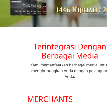
Terintegrasi Dengan
Berbagai Media
Kami memanfaatkan berbagai media unt
menghubungkan Anda dengan pelangga
Anda.
MERCHANTS