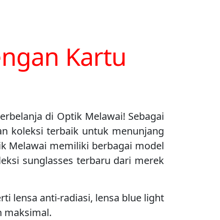
engan Kartu
berbelanja di Optik Melawai! Sebagai
an koleksi terbaik untuk menunjang
ik Melawai memiliki berbagai model
leksi sunglasses terbaru dari merek
lensa anti-radiasi, lensa blue light
an maksimal.