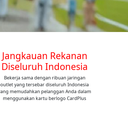
Jangkauan Rekanan
Diseluruh Indonesia
Bekerja sama dengan ribuan jaringan
outlet yang tersebar diseluruh Indonesia
yang memudahkan pelanggan Anda dalam
menggunakan kartu berlogo CardPlus