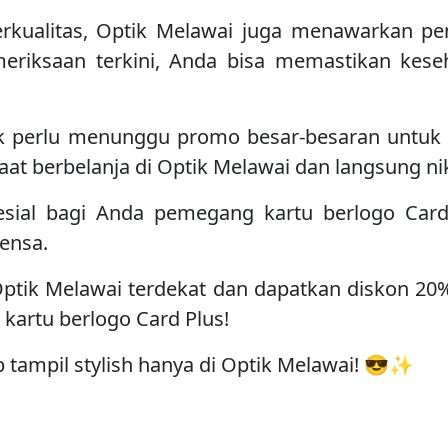
kualitas, Optik Melawai juga menawarkan pe
meriksaan terkini, Anda bisa memastikan kes
ak perlu menunggu promo besar-besaran untuk
aat berbelanja di Optik Melawai dan langsung n
sial bagi Anda pemegang kartu berlogo Card 
ensa.
Optik Melawai terdekat dan dapatkan diskon 20
kartu berlogo Card Plus!
 tampil stylish hanya di Optik Melawai! 😎✨