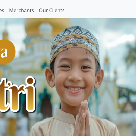
es
Merchants
Our Clients