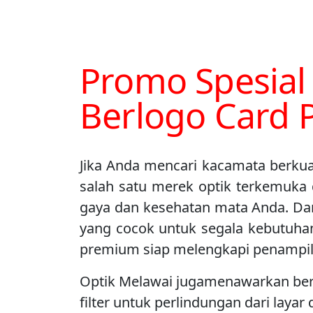
Promo Spesial
Berlogo Card P
Jika Anda mencari kacamata berkuali
salah satu merek optik terkemuka 
gaya dan kesehatan mata Anda. Dar
yang cocok untuk segala kebutuhan.
premium siap melengkapi penampil
Optik Melawai jugamenawarkan berbag
filter untuk perlindungan dari laya