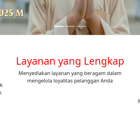
Layanan yang Lengkap
Menyediakan layanan yang beragam dalam
mengelola loyalitas pelanggan Anda
uk
n