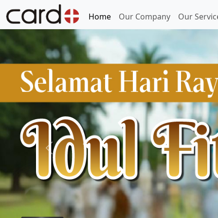
Home
Our Company
Our Servic
Previous