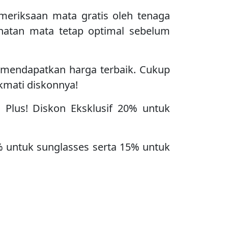
meriksaan mata gratis oleh tenaga
ehatan mata tetap optimal sebelum
 mendapatkan harga terbaik. Cukup
ikmati diskonnya!
Plus! Diskon Eksklusif 20% untuk
% untuk sunglasses serta 15% untuk