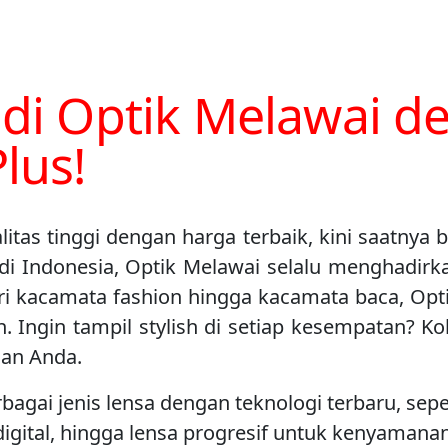
 di Optik Melawai d
lus!
tas tinggi dengan harga terbaik, kini saatnya 
di Indonesia, Optik Melawai selalu menghadirk
i kacamata fashion hingga kacamata baca, Opt
 Ingin tampil stylish di setiap kesempatan? Ko
an Anda.
ai jenis lensa dengan teknologi terbaru, seperti 
r digital, hingga lensa progresif untuk kenyaman